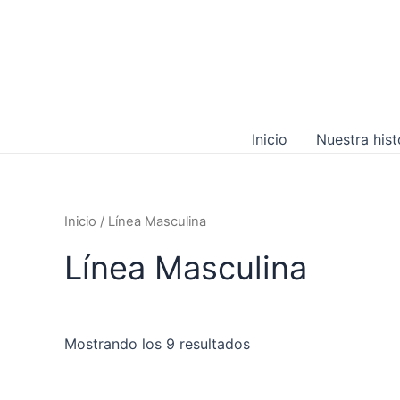
Ir
al
contenido
Inicio
Nuestra hist
Inicio
/ Línea Masculina
Línea Masculina
Mostrando los 9 resultados